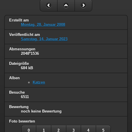
Erstellt am
Montag, 28. Januar 2008
Veröffentlicht am
Samstag, 14. Januar 2023
Abmessungen
2048*1536
Dateigröße
684 kB
Alben
Katzen
Besuche
6511
Bewertung
noch keine Bewertung
Foto bewerten
0
1
2
3
4
5