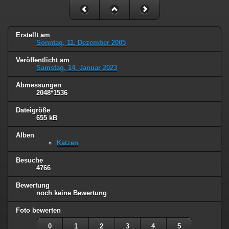
Erstellt am
Sonntag, 11. Dezember 2005
Veröffentlicht am
Samstag, 14. Januar 2023
Abmessungen
2048*1536
Dateigröße
655 kB
Alben
Katzen
Besuche
4766
Bewertung
noch keine Bewertung
Foto bewerten
0
1
2
3
4
5