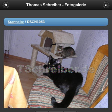
Thomas Schreiber - Fotogalerie
Startseite
/
DSCN1053