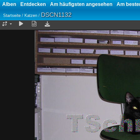
Alben
Entdecken
Am häufigsten angesehen
Am besten
DSCN1132
Startseite
/
Katzen
/