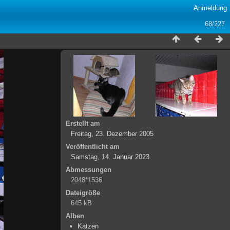
Anmeldung
68/227
Erstellt am
Freitag, 23. Dezember 2005
Veröffentlicht am
Samstag, 14. Januar 2023
Abmessungen
2048*1536
Dateigröße
645 kB
Alben
Katzen