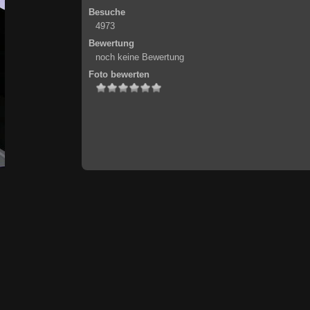
Besuche
4973
Bewertung
noch keine Bewertung
Foto bewerten